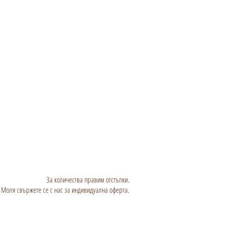
За количества правим отстъпки.
Моля свържете се с нас за индивидуална оферта.