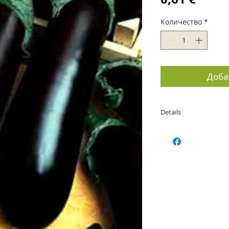
Количество
*
Доба
Details
Вегетация: 75 дни