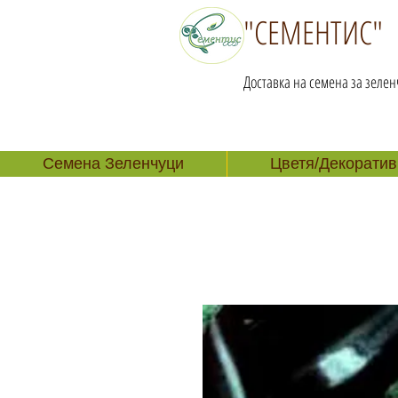
"СЕМЕНТИС"
Доставка на семена за зелен
Семена Зеленчуци
Цветя/Декоратив