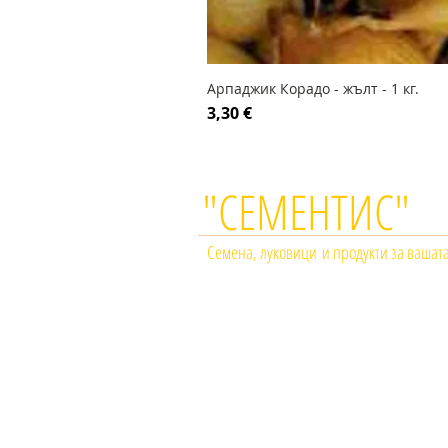
Арпаджик Корадо - жълт - 1 кг.
Цена
3,30 €
"СЕМЕНТИС"
Семена, луковици и продукти за вашат