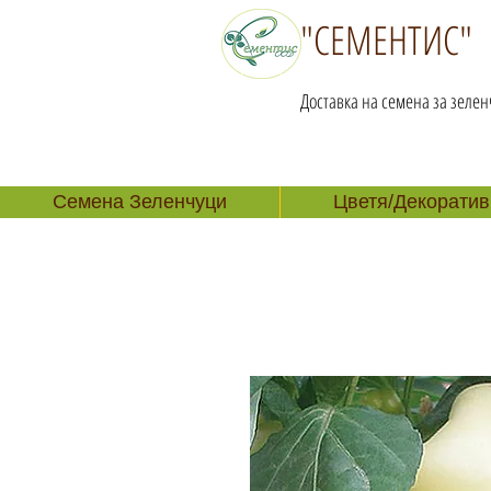
"СЕМЕНТИС"
Доставка на семена за зелен
Семена Зеленчуци
Цветя/Декоратив