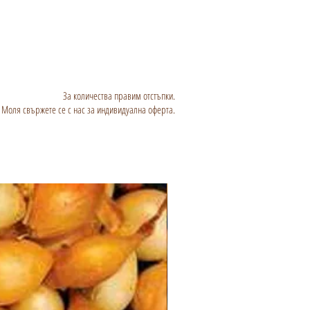
За количества правим отстъпки.
Моля свържете се с нас за индивидуална оферта.