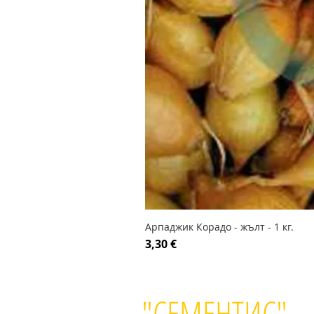
Арпаджик Корадо - жълт - 1 кг.
Цена
3,30 €
"СЕМЕНТИС"