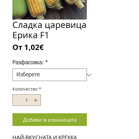
Сладка царевица
Ерика F1
Продажна
От
1,02€
цена
Разфасовка:
*
Количество
*
Добави в кошницата
НАЙ-ВКУСНАТА И КРЕХКА