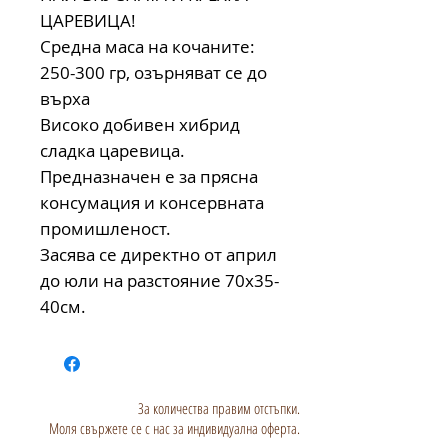
ЦАРЕВИЦА!
Средна маса на кочаните:
250-300 гр, озърняват се до
върха
Високо добивен хибрид
сладка царевица.
Предназначен е за прясна
консумация и консервната
промишленост.
Засява се директно от април
до юли на разстояние 70х35-
40см.
За количества правим отстъпки.
Моля свържете се с нас за индивидуална оферта.