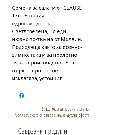
Семена за салати от CLAUSE
Тип "Батавия"
едронакъдрена
Светлозелена, но един
нюанс по-тъмна от Мелвин.
Подходяща както за есенно-
зимно, така и за пролетно-
лятно производство. Без
върхов пригор, не
изкласява, устойчив
За количества правим отстъпки.
Моля свържете се с нас за индивидуална оферта.
Свързани продукти