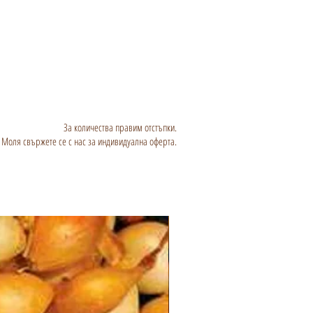
За количества правим отстъпки.
Моля свържете се с нас за индивидуална оферта.