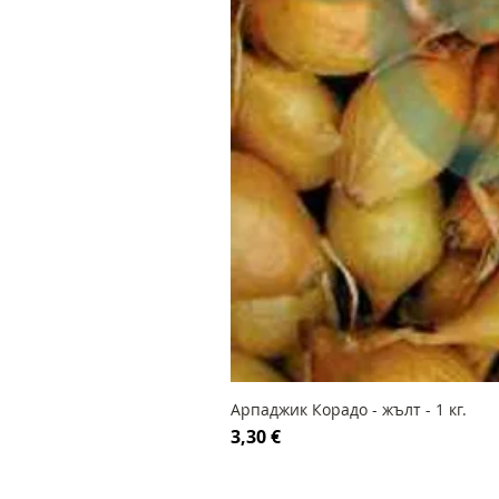
Арпаджик Корадо - жълт - 1 кг.
Цена
3,30 €