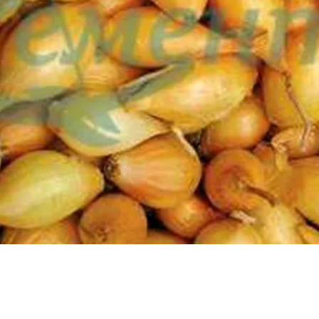
Бърз преглед