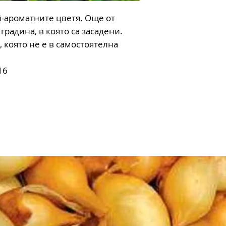
-ароматните цветя. Още от
градина, в която са засадени.
, която не е в самостоятелна
16