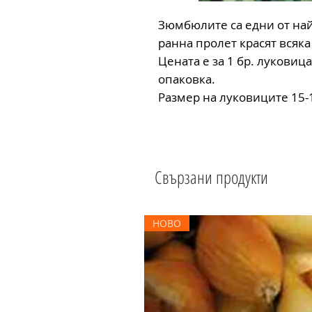
Зюмбюлите са едни от най
ранна пролет красят всяка 
Цената е за 1 бр. луковица
опаковка.
Размер на луковиците 15-
Свързани продукти
НОВО