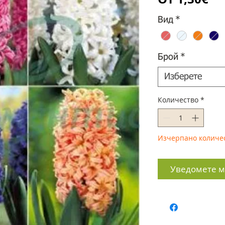
це
Вид
*
Брой
*
Изберете
Количество
*
Изчерпано количе
Уведомете ме