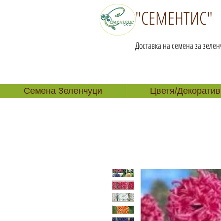
"СЕМЕНТИС"
Доставка на семена за зелен
Семена Зеленчуци
Цветя/Декоратив