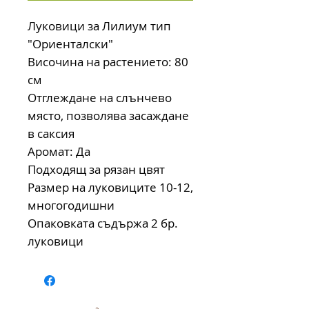
Луковици за Лилиум тип
"Ориенталски"
Височина на растението: 80
см
Отглеждане на слънчево
място, позволява засаждане
в саксия
Аромат: Да
Подходящ за рязан цвят
Размер на луковиците 10-12,
многогодишни
Опаковката съдържа 2 бр.
луковици