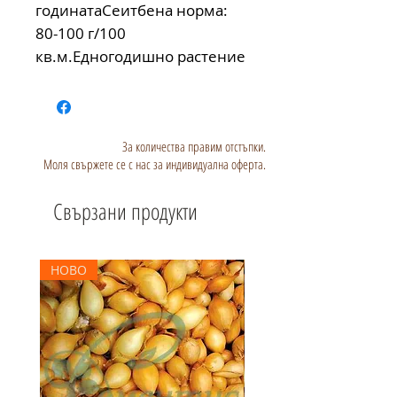
годинатаСеитбена норма: 
80-100 г/100 
кв.м.Едногодишно растение
За количества правим отстъпки.
Моля свържете се с нас за индивидуална оферта.
Свързани продукти
НОВО