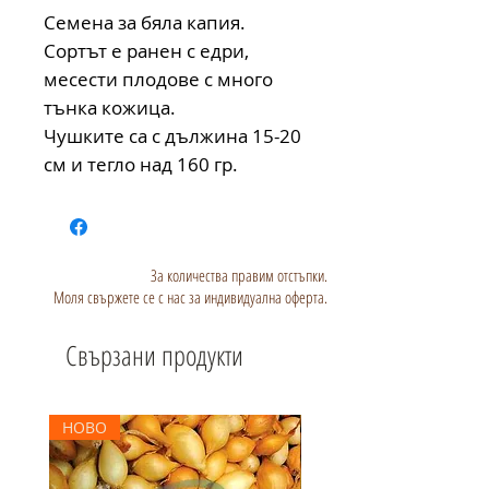
Семена за бяла капия.
Сортът е ранен с едри,
месести плодове с много
тънка кожица.
Чушките са с дължина 15-20
см и тегло над 160 гр.
За количества правим отстъпки.
Моля свържете се с нас за индивидуална оферта.
Свързани продукти
НОВО