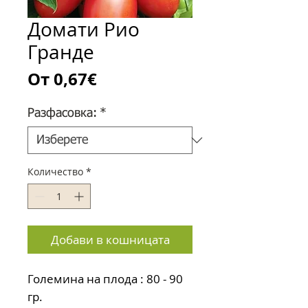
Домати Рио
Гранде
Продажна
От
0,67€
цена
Разфасовка:
*
Количество
*
Добави в кошницата
Големина на плода : 80 - 90 
гр.