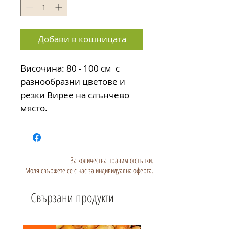
Добави в кошницата
Височина: 80 - 100 см  с 
разнообразни цветове и 
резки Вирее на слънчево 
място.
За количества правим отстъпки.
Моля свържете се с нас за индивидуална оферта.
Свързани продукти