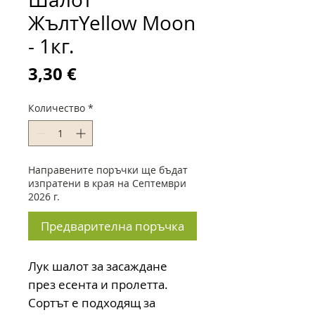
ЖълтYellow Moon
- 1кг.
Цена
3,30 €
Количество
*
Направените поръчки ще бъдат
изпратени в края на Септември
2026 г.
Предварителна поръчка
Лук шалот за засаждане
през есента и пролетта.
Сортът е подходящ за