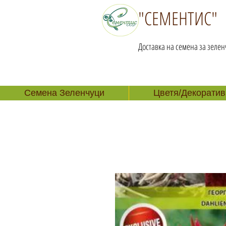
"СЕМЕНТИС"
Доставка на семена за зелен
Семена Зеленчуци
Цветя/Декоратив