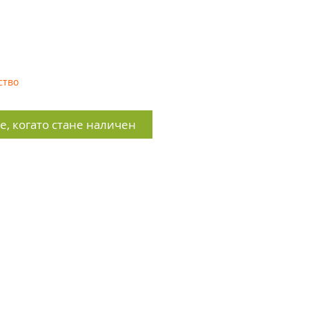
ство
, когато стане наличен