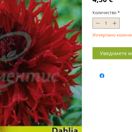
Количество
*
Изчерпано количе
Уведомете ме