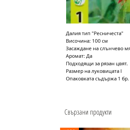
Далия тип "Ресничеста"
Височина: 100 см
Засаждане на слънчево мя
Аромат: Да
Подходящи за рязан цвят.
Размер на луковицата I
Опаковката съдържа 1 бр.
Свързани продукти