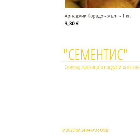
Арпаджик Корадо - жълт - 1 кг.
Цена
3,30 €
"СЕМЕНТИС"
Семена, луковици и продукти за вашат
© 2020 by Сементис ООД