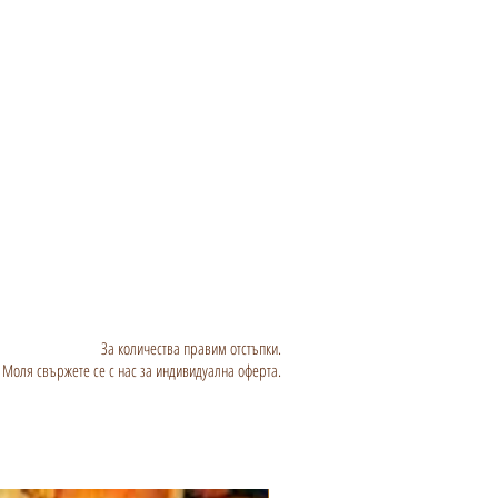
За количества правим отстъпки.
Моля свържете се с нас за индивидуална оферта.