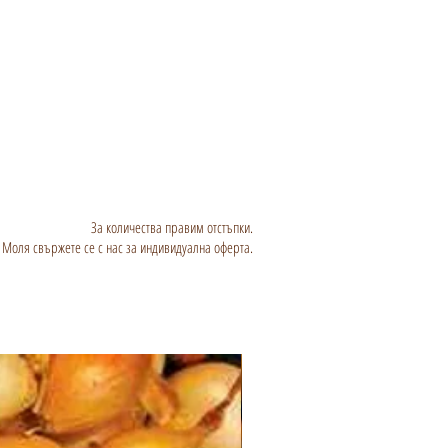
За количества правим отстъпки.
Моля свържете се с нас за индивидуална оферта.