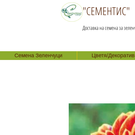
"СЕМЕНТИС"
Доставка на семена за зелен
Семена Зеленчуци
Цветя/Декоратив