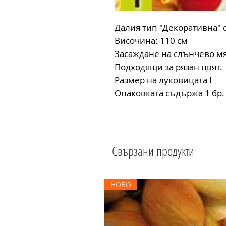
Далия тип "Декоративна" 
Височина: 110 см
Засаждане на слънчево мя
Подходящи за рязан цвят.
Размер на луковицата I
Опаковката съдържа 1 бр.
Свързани продукти
НОВО