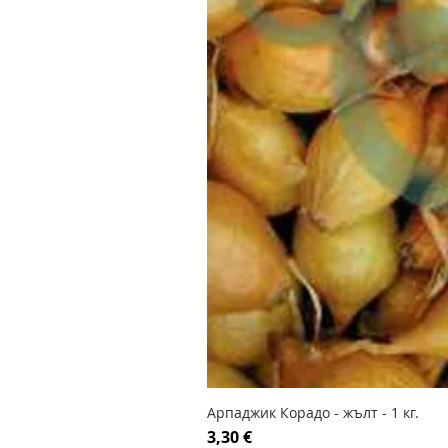
Арпаджик Корадо - жълт - 1 кг.
Цена
3,30 €