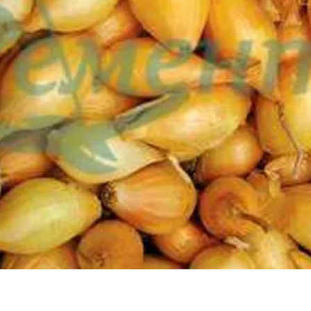
Бърз преглед