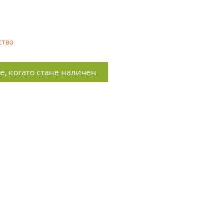
ство
, когато стане наличен