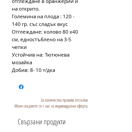
отглеждане в оранжерий и
на открито.
Големина на плода : 120 -
140 гр. със сладък вкус
Отглеждане: колово 80 х40
см, едностъблено на 3-5
чепки
Устойчив на: Тютюнева
мозайка
Добив: 8- 10 т/дка
За количества правим отстъпки.
Моля свържете се с нас за индивидуална оферта.
Свързани продукти