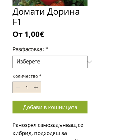
Домати Дорина
F1
Продажна
От
1,00€
цена
Разфасовка:
*
Количество
*
Добави в кошницата
Ранозрял самозадънващ се
хибрид, подходящ за