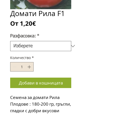
Домати Рила F1
Продажна
От
1,20€
цена
Разфасовка:
*
Количество
*
Добави в кошницата
Семена за домати Рила
Плодове : 180-200 гр, гръгли,
гладки с добри вкусови