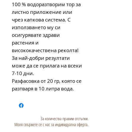
100 % водоразтворим тор за
листно приложение или
чрез капкова система. С
използването му си
осигурявате здрави
растения и
висококачествена реколта!
За най-добри резултати
може да се прилага на всеки
7-10 дни.
Разфасовка от 20 гр, която се
разтваря в 10 литра вода.
За количества правим отстъпки.
Моля свържете се с нас за индивидуална оферта.