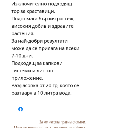
Изключително подходящ
тор за краставици.
Подпомага бързия растеж,
високия добив и здравите
растения.
За най-добри резултати
може да се прилага на всеки
7-10 дни.
Подходящ за капкови
системи и листно
приложение.
Разфасовка от 20 гр, която се
разтваря в 10 литра вода.
За количества правим отстъпки.
Моля свържете се с нас за индивидуална оферта.