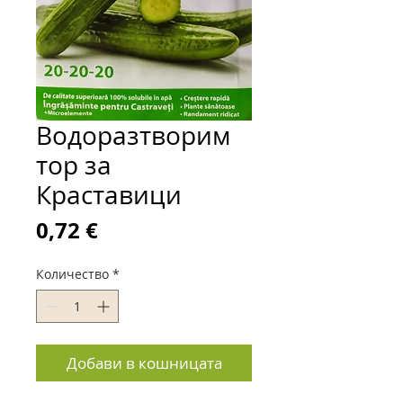
Водоразтворим
тор за
Краставици
Цена
0,72 €
Количество
*
Добави в кошницата