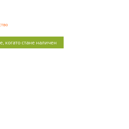
ство
, когато стане наличен