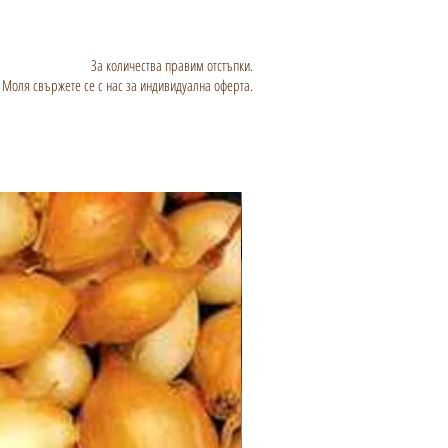
За количества правим отстъпки.
Моля свържете се с нас за индивидуална оферта.