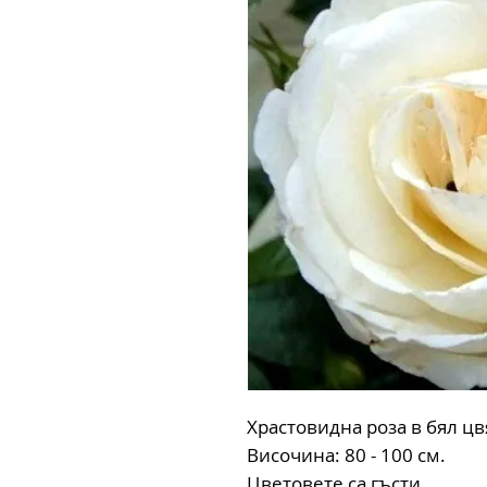
Храстовидна роза в бял цв
Височина: 80 - 100 см.
Цветовете са гъсти.