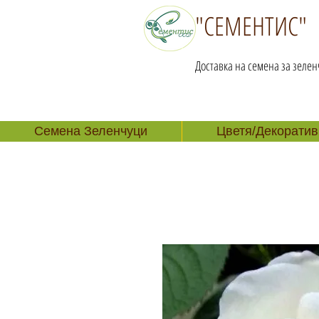
"СЕМЕНТИС"
Доставка на семена за зелен
Семена Зеленчуци
Цветя/Декоратив