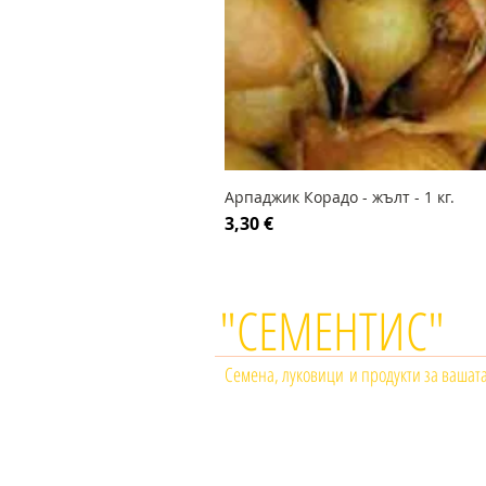
Арпаджик Корадо - жълт - 1 кг.
Цена
3,30 €
"СЕМЕНТИС"
Семена, луковици и продукти за вашат