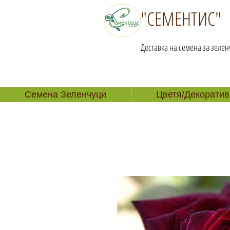
"СЕМЕНТИС"
Доставка на семена за зелен
Семена Зеленчуци
Цветя/Декоратив