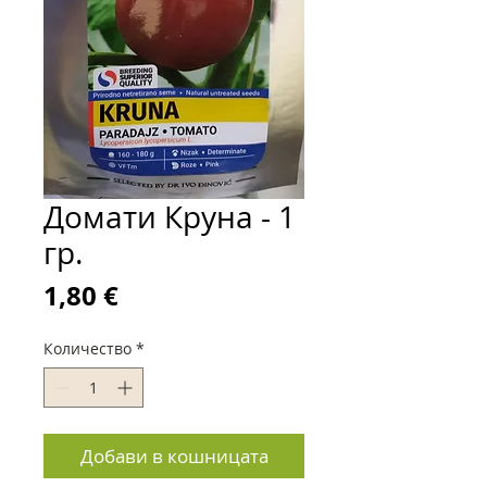
Домати Круна - 1
гр.
Цена
1,80 €
Количество
*
Добави в кошницата