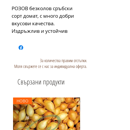
РОЗОВ безколов сръбски
сорт домат, с много добри
вкусови качества.
Издръжлив и устойчив
За количества правим отстъпки.
Моля свържете се с нас за индивидуална оферта.
Свързани продукти
НОВО