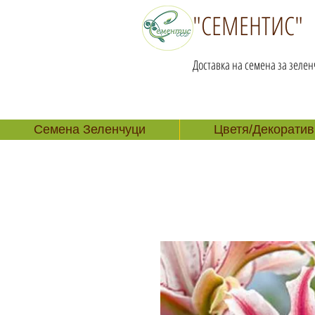
"СЕМЕНТИС"
Доставка на семена за зелен
Семена Зеленчуци
Цветя/Декоратив