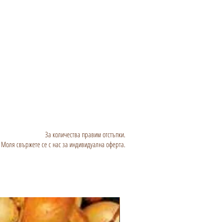
За количества правим отстъпки.
Моля свържете се с нас за индивидуална оферта.