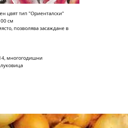
ен цвят тип "Ориенталски"
100 см
ясто, позволява засаждане в
-14, многогодишни
 луковица