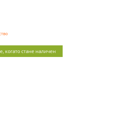
ство
, когато стане наличен