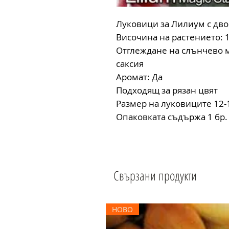
Луковици за Лилиум с дво
Височина на растението: 
Отглеждане на слънчево м
саксия
Аромат: Да
Подходящ за рязан цвят
Размер на луковиците 12
Опаковката съдържа 1 бр.
Свързани продукти
НОВО