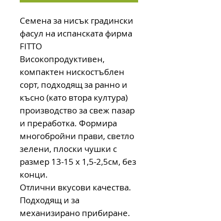
Семена за нисък градински
фасул на испанската фирма
FITTO
Високопродуктивен,
компактен нискостъблен
сорт, подходящ за ранно и
късно (като втора култура)
производство за свеж пазар
и преработка. Формира
многобройни прави, светло
зелени, плоски чушки с
размер 13-15 х 1,5-2,5см, без
конци.
Отлични вкусови качества.
Подходящ и за
механизирано прибиране.