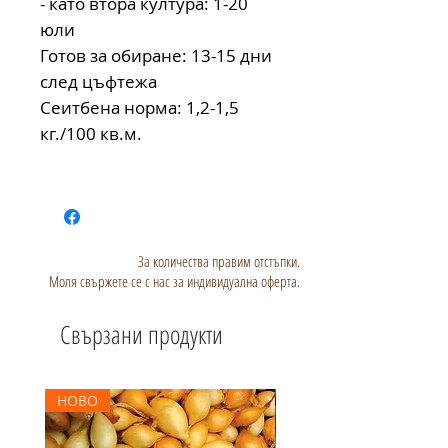
- като втора култура: 1-20
юли
Готов за обиране: 13-15 дни
след цъфтежа
Сеитбена норма: 1,2-1,5
кг./100 кв.м.
За количества правим отстъпки.
Моля свържете се с нас за индивидуална оферта.
Свързани продукти
НОВО