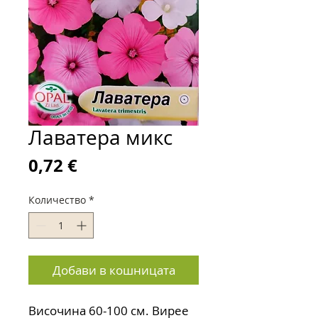
Лаватера микс
Цена
0,72 €
Количество
*
Добави в кошницата
Височина 60-100 см. Вирее 