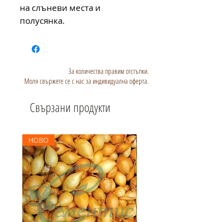
на слъневи места и 
полусянка. 
За количества правим отстъпки.
Моля свържете се с нас за индивидуална оферта.
Свързани продукти
НОВО