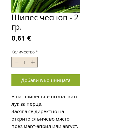
Шивес чеснов - 2
гр.
Цена
0,61 €
Количество
*
Добави в кошницата
У нас шивесът е познат като
лук за перца.
Засява се директно на
открито слънчево място
през март-април или август.