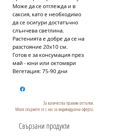
Може да се отглежда и в
саксия, като е необходимо
да се осигури достатъчно
слънчева светлина.
Растенията е добре да се на
разстояние 20х10 см.
Готов е за консумация през
май - юни или октомври
Вегетация: 75-90 дни
За количества правим отстъпки.
Моля свържете се с нас за индивидуална оферта.
Свързани продукти