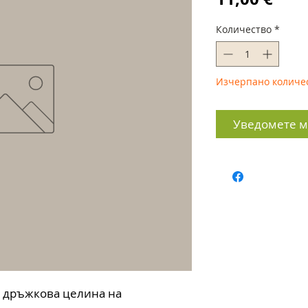
Количество
*
Изчерпано количе
Уведомете ме
 дръжкова целина на