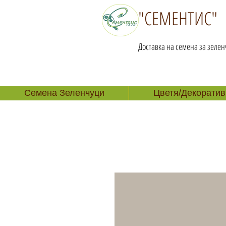
"СЕМЕНТИС"
Доставка на семена за зелен
Семена Зеленчуци
Цветя/Декоратив