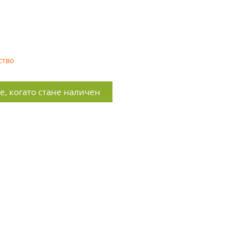
ство
, когато стане наличен