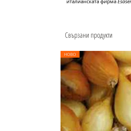
италианската фирма
Esas
Свързани продукти
НОВО