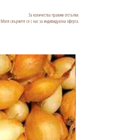
За количества правим отстъпки.
Моля свържете се с нас за индивидуална оферта.