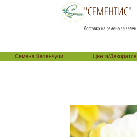
"СЕМЕНТИС"
Доставка на семена за зелен
Семена Зеленчуци
Цветя/Декоратив