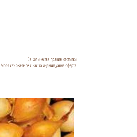
За количества правим отстъпки.
Моля свържете се с нас за индивидуална оферта.