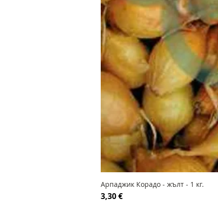
Арпаджик Корадо - жълт - 1 кг.
Цена
3,30 €