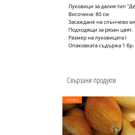
Луковици за далия тип "Д
Височина: 80 см
Засаждане на слънчево мя
Подходящи за рязан цвят.
Размер на луковицата I
Опаковката съдържа 1 бр.
Свързани продукти
НОВО