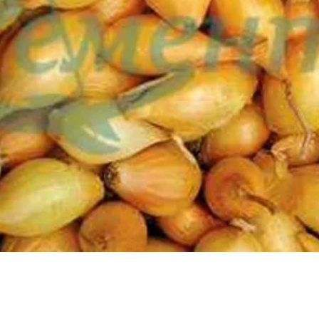
Бърз преглед