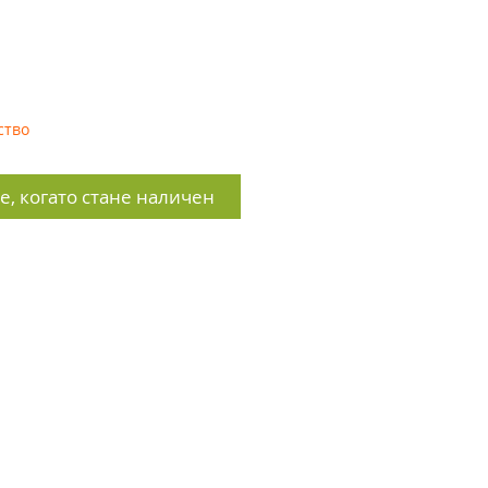
ство
, когато стане наличен